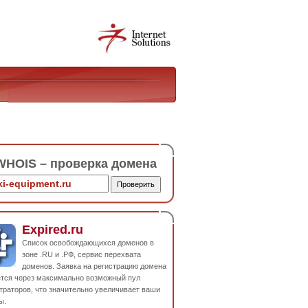
HOIS – проверка домена
Expired.ru
Список освобождающихся доменов в
зоне .RU и .РФ, сервис перехвата
доменов. Заявка на регистрацию домена
ется через максимально возможный пул
траторов, что значительно увеличивает ваши
ы.