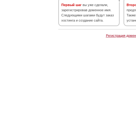
Первый шаг
вы уже сделали,
Втор
зарегистрировав доменное имя.
предл
Следующими шагами будут заказ
Также
хостинга и создание сайта.
устан
Регистрация домен