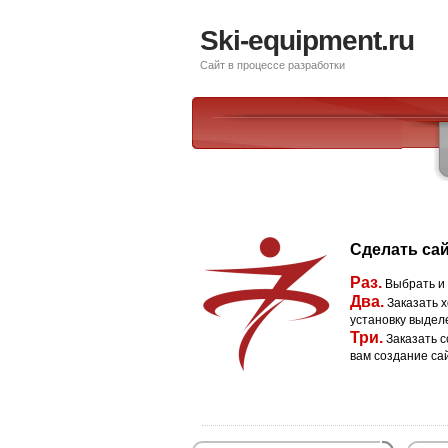
Ski-equipment.ru
Сайт в процессе разработки
Сделать сай
Раз.
Выбрать и
Два.
Заказать х
установку выдел
Три.
Заказать с
вам создание са